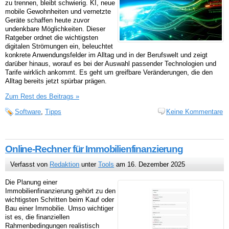
zu trennen, bleibt schwierig. KI, neue
mobile Gewohnheiten und vernetzte
Geräte schaffen heute zuvor
undenkbare Möglichkeiten. Dieser
Ratgeber ordnet die wichtigsten
digitalen Strömungen ein, beleuchtet
konkrete Anwendungsfelder im Alltag und in der Berufswelt und zeigt
darüber hinaus, worauf es bei der Auswahl passender Technologien und
Tarife wirklich ankommt. Es geht um greifbare Veränderungen, die den
Alltag bereits jetzt spürbar prägen.
Zum Rest des Beitrags »
Software
,
Tipps
Keine Kommentare
Online-Rechner für Immobilienfinanzierung
Verfasst von
Redaktion
unter
Tools
am 16. Dezember 2025
Die Planung einer
Immobilienfinanzierung gehört zu den
wichtigsten Schritten beim Kauf oder
Bau einer Immobilie. Umso wichtiger
ist es, die finanziellen
Rahmenbedingungen realistisch