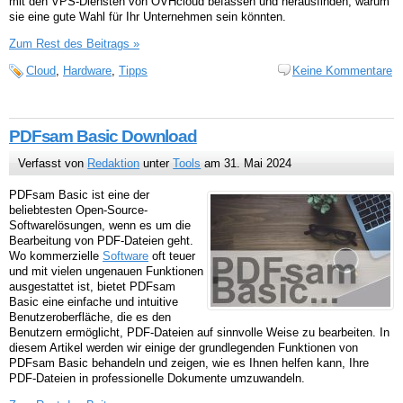
mit den VPS-Diensten von OVHcloud befassen und herausfinden, warum
sie eine gute Wahl für Ihr Unternehmen sein könnten.
Zum Rest des Beitrags »
Cloud
,
Hardware
,
Tipps
Keine Kommentare
PDFsam Basic Download
Verfasst von
Redaktion
unter
Tools
am 31. Mai 2024
PDFsam Basic ist eine der
beliebtesten Open-Source-
Softwarelösungen, wenn es um die
Bearbeitung von PDF-Dateien geht.
Wo kommerzielle
Software
oft teuer
und mit vielen ungenauen Funktionen
ausgestattet ist, bietet PDFsam
Basic eine einfache und intuitive
Benutzeroberfläche, die es den
Benutzern ermöglicht, PDF-Dateien auf sinnvolle Weise zu bearbeiten. In
diesem Artikel werden wir einige der grundlegenden Funktionen von
PDFsam Basic behandeln und zeigen, wie es Ihnen helfen kann, Ihre
PDF-Dateien in professionelle Dokumente umzuwandeln.