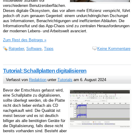
mittlerweile Stunden vor
verschiedenen Benutzeroberflächen.
Dieses digitale Ökosystem, das vor allem mehr Effizienz verspricht, führt
jedoch oft zum genauen Gegenteil: einem undurchdringlichen Dschungel
aus Informationen, Benachrichtigungen und ineffizienten Abläufen. Die
Informationsflut und das App-Chaos sind zu zentralen Herausforderungen
der modernen Lebens- und Arbeitswelt avanciert.
Zum Rest des Beitrags »
Ratgeber
,
Software
,
Tipps
Keine Kommentare
Tutorial: Schallplatten digitalisieren
Verfasst von
Redaktion
unter
Tutorials
am 6. August 2024
Bevor der Entschluss gefasst wird,
eine Schallplatte zu digitalisieren,
sollte überlegt werden, ob die Platte
nicht doch lieber einfach als CD
nachgekauft wird. Die Qualität ist
meist besser und es ist deutlich
billiger als alle benötigten Geräte für
die Digitalisierung, falls diese nicht
bereits vorhanden sind. Besteht aber