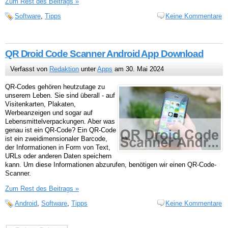
Zum Rest des Beitrags »
Software
,
Tipps
Keine Kommentare
QR Droid Code Scanner Android App Download
Verfasst von
Redaktion
unter
Apps
am 30. Mai 2024
QR-Codes gehören heutzutage zu
unserem Leben. Sie sind überall - auf
Visitenkarten, Plakaten,
Werbeanzeigen und sogar auf
Lebensmittelverpackungen. Aber was
genau ist ein QR-Code? Ein QR-Code
ist ein zweidimensionaler Barcode,
der Informationen in Form von Text,
URLs oder anderen Daten speichern
kann. Um diese Informationen abzurufen, benötigen wir einen QR-Code-
Scanner.
Zum Rest des Beitrags »
Android
,
Software
,
Tipps
Keine Kommentare