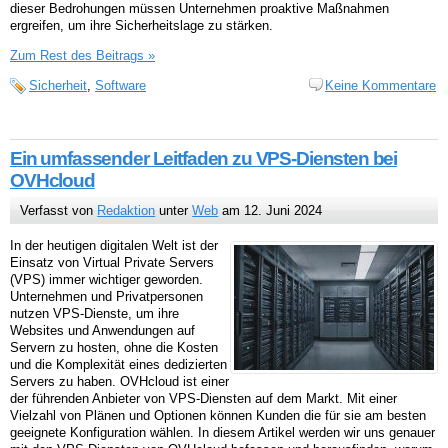
dieser Bedrohungen müssen Unternehmen proaktive Maßnahmen
ergreifen, um ihre Sicherheitslage zu stärken.
Zum Rest des Beitrags »
Sicherheit
,
Software
Keine Kommentare
Ein umfassender Leitfaden zu VPS-Diensten bei
OVHcloud
Verfasst von
Redaktion
unter
Web
am 12. Juni 2024
In der heutigen digitalen Welt ist der
Einsatz von Virtual Private Servers
(VPS) immer wichtiger geworden.
Unternehmen und Privatpersonen
nutzen VPS-Dienste, um ihre
Websites und Anwendungen auf
Servern zu hosten, ohne die Kosten
und die Komplexität eines dedizierten
Servers zu haben. OVHcloud ist einer
der führenden Anbieter von VPS-Diensten auf dem Markt. Mit einer
Vielzahl von Plänen und Optionen können Kunden die für sie am besten
geeignete Konfiguration wählen. In diesem Artikel werden wir uns genauer