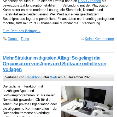
Sicherheit deutlich zu. In diesem Umfeld hat sich
PSN Guthaben
als
bevorzugte Zahlungsoption etabliert. In Verbindung mit der PlayStation
Karte bietet es eine moderne Lösung, die Sicherheit, Kontrolle und
Flexibilität miteinander vereint. Wer Wert auf einen geschützten
Bezahlprozess legt und persönliche Finanzdaten nicht unnötig preisgeben
möchte, trifft mit PSN Guthaben eine durchdachte Entscheidung.
Zum Rest des Beitrags »
Games
,
Tipps
Keine Kommentare
Mehr Struktur im digitalen Alltag: So gelingt die
Organisation von Apps und Software mithilfe von
Vorlagen
Verfasst von
Redaktion
unter
Web
am 4. Dezember 2025
Die tägliche Interaktion mit
unzähligen Apps und
Softwareprogrammen ist zur neuen
Normalität geworden. Ob für die
Arbeit, die private Organisation oder
die allgemeine Kommunikation – der
Durchschnittsmensch verbringt