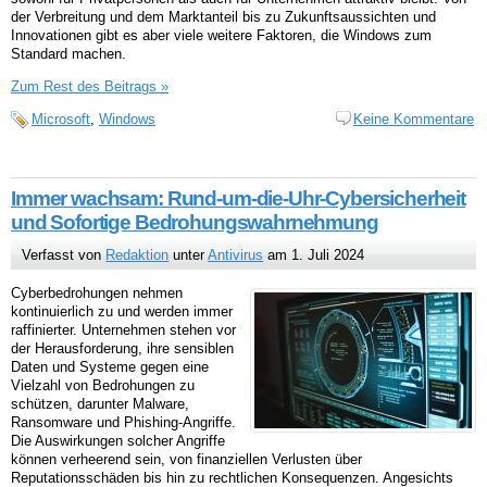
der Verbreitung und dem Marktanteil bis zu Zukunftsaussichten und
Innovationen gibt es aber viele weitere Faktoren, die Windows zum
Standard machen.
Zum Rest des Beitrags »
Microsoft
,
Windows
Keine Kommentare
Immer wachsam: Rund-um-die-Uhr-Cybersicherheit
und Sofortige Bedrohungswahrnehmung
Verfasst von
Redaktion
unter
Antivirus
am 1. Juli 2024
Cyberbedrohungen nehmen
kontinuierlich zu und werden immer
raffinierter. Unternehmen stehen vor
der Herausforderung, ihre sensiblen
Daten und Systeme gegen eine
Vielzahl von Bedrohungen zu
schützen, darunter Malware,
Ransomware und Phishing-Angriffe.
Die Auswirkungen solcher Angriffe
können verheerend sein, von finanziellen Verlusten über
Reputationsschäden bis hin zu rechtlichen Konsequenzen. Angesichts