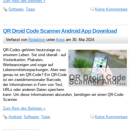
Zum Rest des Beitrags »
Software
,
Tipps
Keine Kommentare
QR Droid Code Scanner Android App Download
Verfasst von
Redaktion
unter
Apps
am 30. Mai 2024
QR-Codes gehören heutzutage zu
unserem Leben. Sie sind überall - auf
Visitenkarten, Plakaten,
Werbeanzeigen und sogar auf
Lebensmittelverpackungen. Aber was
genau ist ein QR-Code? Ein QR-Code
ist ein zweidimensionaler Barcode,
der Informationen in Form von Text,
URLs oder anderen Daten speichern
kann. Um diese Informationen abzurufen, benötigen wir einen QR-Code-
Scanner.
Zum Rest des Beitrags »
Android
,
Software
,
Tipps
Keine Kommentare