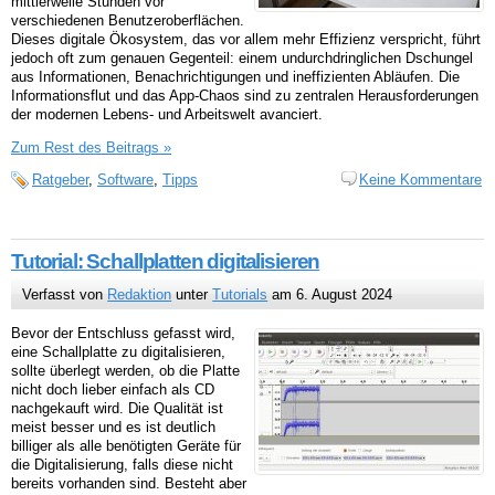
mittlerweile Stunden vor
verschiedenen Benutzeroberflächen.
Dieses digitale Ökosystem, das vor allem mehr Effizienz verspricht, führt
jedoch oft zum genauen Gegenteil: einem undurchdringlichen Dschungel
aus Informationen, Benachrichtigungen und ineffizienten Abläufen. Die
Informationsflut und das App-Chaos sind zu zentralen Herausforderungen
der modernen Lebens- und Arbeitswelt avanciert.
Zum Rest des Beitrags »
Ratgeber
,
Software
,
Tipps
Keine Kommentare
Tutorial: Schallplatten digitalisieren
Verfasst von
Redaktion
unter
Tutorials
am 6. August 2024
Bevor der Entschluss gefasst wird,
eine Schallplatte zu digitalisieren,
sollte überlegt werden, ob die Platte
nicht doch lieber einfach als CD
nachgekauft wird. Die Qualität ist
meist besser und es ist deutlich
billiger als alle benötigten Geräte für
die Digitalisierung, falls diese nicht
bereits vorhanden sind. Besteht aber