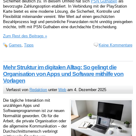
Sicherheit deutlich zu. In diesem Umfeld hat sich
PSN Guthaben
als
bevorzugte Zahlungsoption etabliert. In Verbindung mit der PlayStation
Karte bietet es eine moderne Lösung, die Sicherheit, Kontrolle und
Flexibilität miteinander vereint. Wer Wert auf einen geschützten
Bezahlprozess legt und persönliche Finanzdaten nicht unnötig preisgeben
möchte, trifft mit PSN Guthaben eine durchdachte Entscheidung.
Zum Rest des Beitrags »
Games
,
Tipps
Keine Kommentare
Mehr Struktur im digitalen Alltag: So gelingt die
Organisation von Apps und Software mithilfe von
Vorlagen
Verfasst von
Redaktion
unter
Web
am 4. Dezember 2025
Die tägliche Interaktion mit
unzähligen Apps und
Softwareprogrammen ist zur neuen
Normalität geworden. Ob für die
Arbeit, die private Organisation oder
die allgemeine Kommunikation – der
Durchschnittsmensch verbringt