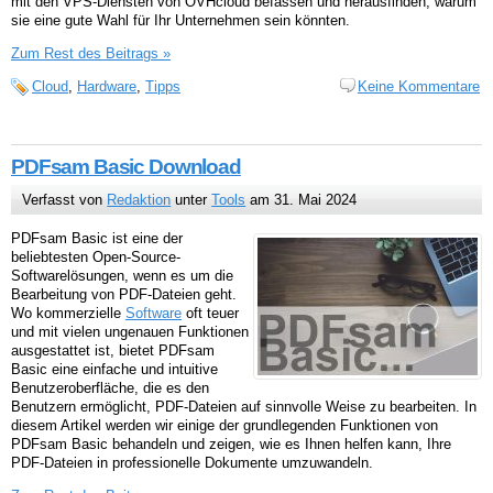
mit den VPS-Diensten von OVHcloud befassen und herausfinden, warum
sie eine gute Wahl für Ihr Unternehmen sein könnten.
Zum Rest des Beitrags »
Cloud
,
Hardware
,
Tipps
Keine Kommentare
PDFsam Basic Download
Verfasst von
Redaktion
unter
Tools
am 31. Mai 2024
PDFsam Basic ist eine der
beliebtesten Open-Source-
Softwarelösungen, wenn es um die
Bearbeitung von PDF-Dateien geht.
Wo kommerzielle
Software
oft teuer
und mit vielen ungenauen Funktionen
ausgestattet ist, bietet PDFsam
Basic eine einfache und intuitive
Benutzeroberfläche, die es den
Benutzern ermöglicht, PDF-Dateien auf sinnvolle Weise zu bearbeiten. In
diesem Artikel werden wir einige der grundlegenden Funktionen von
PDFsam Basic behandeln und zeigen, wie es Ihnen helfen kann, Ihre
PDF-Dateien in professionelle Dokumente umzuwandeln.