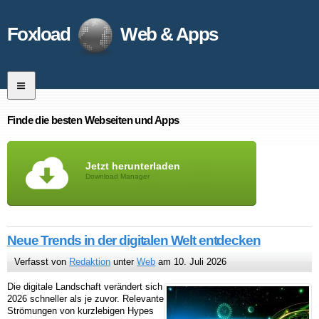
Foxload
Web & Apps
Finde die besten Webseiten und Apps
Jetzt herunterladen
Download Manager
Neue Trends in der digitalen Welt entdecken
Verfasst von
Redaktion
unter
Web
am 10. Juli 2026
Die digitale Landschaft verändert sich
2026 schneller als je zuvor. Relevante
Strömungen von kurzlebigen Hypes