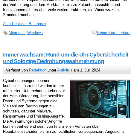
der Verbreitung und dem Marktanteil bis zu Zukunftsaussichten und
Innovationen gibt es aber viele weitere Faktoren, die Windows zum
Standard machen.
Zum Rest des Beitrags »
Microsoft
,
Windows
Keine Kommentare
Immer wachsam: Rund-um-die-Uhr-Cybersicherheit
und Sofortige Bedrohungswahrnehmung
Verfasst von
Redaktion
unter
Antivirus
am 1. Juli 2024
Cyberbedrohungen nehmen
kontinuierlich zu und werden immer
raffinierter. Unternehmen stehen vor
der Herausforderung, ihre sensiblen
Daten und Systeme gegen eine
Vielzahl von Bedrohungen zu
schützen, darunter Malware,
Ransomware und Phishing-Angriffe.
Die Auswirkungen solcher Angriffe
können verheerend sein, von finanziellen Verlusten über
Reputationsschäden bis hin zu rechtlichen Konsequenzen. Angesichts