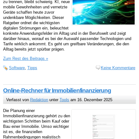
zu trennen, bleibt schwierig. KI, neue
mobile Gewohnheiten und vernetzte
Geräte schaffen heute zuvor
undenkbare Möglichkeiten. Dieser
Ratgeber ordnet die wichtigsten
digitalen Strömungen ein, beleuchtet
konkrete Anwendungsfelder im Alltag und in der Berufswelt und zeigt
darüber hinaus, worauf es bei der Auswahl passender Technologien und
Tarife wirklich ankommt. Es geht um greifbare Veränderungen, die den
Alltag bereits jetzt spürbar prägen.
Zum Rest des Beitrags »
Software
,
Tipps
Keine Kommentare
Online-Rechner für Immobilienfinanzierung
Verfasst von
Redaktion
unter
Tools
am 16. Dezember 2025
Die Planung einer
Immobilienfinanzierung gehört zu den
wichtigsten Schritten beim Kauf oder
Bau einer Immobilie. Umso wichtiger
ist es, die finanziellen
Rahmenbedingungen realistisch