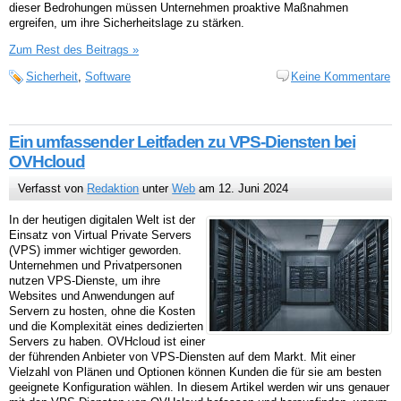
dieser Bedrohungen müssen Unternehmen proaktive Maßnahmen
ergreifen, um ihre Sicherheitslage zu stärken.
Zum Rest des Beitrags »
Sicherheit
,
Software
Keine Kommentare
Ein umfassender Leitfaden zu VPS-Diensten bei
OVHcloud
Verfasst von
Redaktion
unter
Web
am 12. Juni 2024
In der heutigen digitalen Welt ist der
Einsatz von Virtual Private Servers
(VPS) immer wichtiger geworden.
Unternehmen und Privatpersonen
nutzen VPS-Dienste, um ihre
Websites und Anwendungen auf
Servern zu hosten, ohne die Kosten
und die Komplexität eines dedizierten
Servers zu haben. OVHcloud ist einer
der führenden Anbieter von VPS-Diensten auf dem Markt. Mit einer
Vielzahl von Plänen und Optionen können Kunden die für sie am besten
geeignete Konfiguration wählen. In diesem Artikel werden wir uns genauer