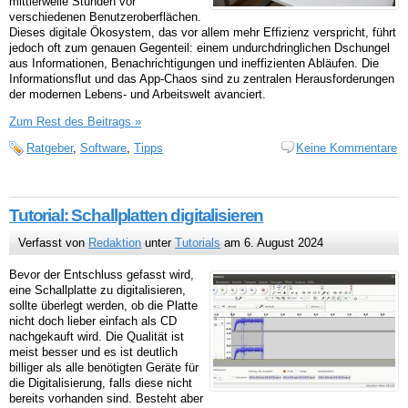
mittlerweile Stunden vor
verschiedenen Benutzeroberflächen.
Dieses digitale Ökosystem, das vor allem mehr Effizienz verspricht, führt
jedoch oft zum genauen Gegenteil: einem undurchdringlichen Dschungel
aus Informationen, Benachrichtigungen und ineffizienten Abläufen. Die
Informationsflut und das App-Chaos sind zu zentralen Herausforderungen
der modernen Lebens- und Arbeitswelt avanciert.
Zum Rest des Beitrags »
Ratgeber
,
Software
,
Tipps
Keine Kommentare
Tutorial: Schallplatten digitalisieren
Verfasst von
Redaktion
unter
Tutorials
am 6. August 2024
Bevor der Entschluss gefasst wird,
eine Schallplatte zu digitalisieren,
sollte überlegt werden, ob die Platte
nicht doch lieber einfach als CD
nachgekauft wird. Die Qualität ist
meist besser und es ist deutlich
billiger als alle benötigten Geräte für
die Digitalisierung, falls diese nicht
bereits vorhanden sind. Besteht aber