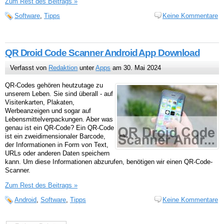
Zum Rest des Beitrags »
Software
,
Tipps
Keine Kommentare
QR Droid Code Scanner Android App Download
Verfasst von
Redaktion
unter
Apps
am 30. Mai 2024
QR-Codes gehören heutzutage zu
unserem Leben. Sie sind überall - auf
Visitenkarten, Plakaten,
Werbeanzeigen und sogar auf
Lebensmittelverpackungen. Aber was
genau ist ein QR-Code? Ein QR-Code
ist ein zweidimensionaler Barcode,
der Informationen in Form von Text,
URLs oder anderen Daten speichern
kann. Um diese Informationen abzurufen, benötigen wir einen QR-Code-
Scanner.
Zum Rest des Beitrags »
Android
,
Software
,
Tipps
Keine Kommentare