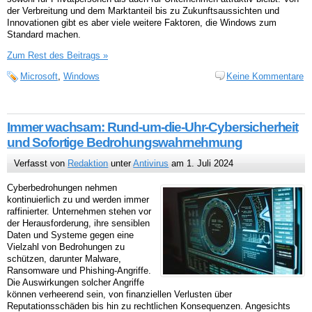
der Verbreitung und dem Marktanteil bis zu Zukunftsaussichten und
Innovationen gibt es aber viele weitere Faktoren, die Windows zum
Standard machen.
Zum Rest des Beitrags »
Microsoft
,
Windows
Keine Kommentare
Immer wachsam: Rund-um-die-Uhr-Cybersicherheit
und Sofortige Bedrohungswahrnehmung
Verfasst von
Redaktion
unter
Antivirus
am 1. Juli 2024
Cyberbedrohungen nehmen
kontinuierlich zu und werden immer
raffinierter. Unternehmen stehen vor
der Herausforderung, ihre sensiblen
Daten und Systeme gegen eine
Vielzahl von Bedrohungen zu
schützen, darunter Malware,
Ransomware und Phishing-Angriffe.
Die Auswirkungen solcher Angriffe
können verheerend sein, von finanziellen Verlusten über
Reputationsschäden bis hin zu rechtlichen Konsequenzen. Angesichts