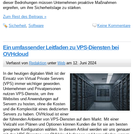
dieser Bedrohungen müssen Unternehmen proaktive Maßnahmen
ergreifen, um ihre Sicherheitslage zu stärken.
Zum Rest des Beitrags »
Sicherheit
,
Software
Keine Kommentare
Ein umfassender Leitfaden zu VPS-Diensten bei
OVHcloud
Verfasst von
Redaktion
unter
Web
am 12. Juni 2024
In der heutigen digitalen Welt ist der
Einsatz von Virtual Private Servers
(VPS) immer wichtiger geworden.
Unternehmen und Privatpersonen
nutzen VPS-Dienste, um ihre
Websites und Anwendungen auf
Servern zu hosten, ohne die Kosten
und die Komplexität eines dedizierten
Servers zu haben. OVHcloud ist einer
der führenden Anbieter von VPS-Diensten auf dem Markt. Mit einer
Vielzahl von Plänen und Optionen können Kunden die für sie am besten
geeignete Konfiguration wählen. In diesem Artikel werden wir uns genauer