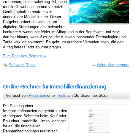
zu trennen, bleibt schwierig. KI, neue
mobile Gewohnheiten und vernetzte
Geräte schaffen heute zuvor
undenkbare Möglichkeiten. Dieser
Ratgeber ordnet die wichtigsten
digitalen Strömungen ein, beleuchtet
konkrete Anwendungsfelder im Alltag und in der Berufswelt und zeigt
darüber hinaus, worauf es bei der Auswahl passender Technologien und
Tarife wirklich ankommt. Es geht um greifbare Veränderungen, die den
Alltag bereits jetzt spürbar prägen.
Zum Rest des Beitrags »
Software
,
Tipps
Keine Kommentare
Online-Rechner für Immobilienfinanzierung
Verfasst von
Redaktion
unter
Tools
am 16. Dezember 2025
Die Planung einer
Immobilienfinanzierung gehört zu den
wichtigsten Schritten beim Kauf oder
Bau einer Immobilie. Umso wichtiger
ist es, die finanziellen
Rahmenbedingungen realistisch