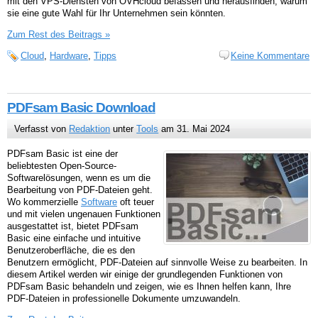
mit den VPS-Diensten von OVHcloud befassen und herausfinden, warum
sie eine gute Wahl für Ihr Unternehmen sein könnten.
Zum Rest des Beitrags »
Cloud
,
Hardware
,
Tipps
Keine Kommentare
PDFsam Basic Download
Verfasst von
Redaktion
unter
Tools
am 31. Mai 2024
PDFsam Basic ist eine der
beliebtesten Open-Source-
Softwarelösungen, wenn es um die
Bearbeitung von PDF-Dateien geht.
Wo kommerzielle
Software
oft teuer
und mit vielen ungenauen Funktionen
ausgestattet ist, bietet PDFsam
Basic eine einfache und intuitive
Benutzeroberfläche, die es den
Benutzern ermöglicht, PDF-Dateien auf sinnvolle Weise zu bearbeiten. In
diesem Artikel werden wir einige der grundlegenden Funktionen von
PDFsam Basic behandeln und zeigen, wie es Ihnen helfen kann, Ihre
PDF-Dateien in professionelle Dokumente umzuwandeln.