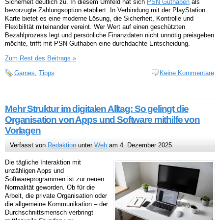
Sicherheit deutlich zu. In diesem Umfeld hat sich
PSN Guthaben
als
bevorzugte Zahlungsoption etabliert. In Verbindung mit der PlayStation
Karte bietet es eine moderne Lösung, die Sicherheit, Kontrolle und
Flexibilität miteinander vereint. Wer Wert auf einen geschützten
Bezahlprozess legt und persönliche Finanzdaten nicht unnötig preisgeben
möchte, trifft mit PSN Guthaben eine durchdachte Entscheidung.
Zum Rest des Beitrags »
Games
,
Tipps
Keine Kommentare
Mehr Struktur im digitalen Alltag: So gelingt die
Organisation von Apps und Software mithilfe von
Vorlagen
Verfasst von
Redaktion
unter
Web
am 4. Dezember 2025
Die tägliche Interaktion mit
unzähligen Apps und
Softwareprogrammen ist zur neuen
Normalität geworden. Ob für die
Arbeit, die private Organisation oder
die allgemeine Kommunikation – der
Durchschnittsmensch verbringt