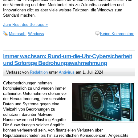
der Verbreitung und dem Marktanteil bis zu Zukunftsaussichten und
Innovationen gibt es aber viele weitere Faktoren, die Windows zum
Standard machen.
Zum Rest des Beitrags »
Microsoft
,
Windows
Keine Kommentare
Immer wachsam: Rund-um-die-Uhr-Cybersicherheit
und Sofortige Bedrohungswahrnehmung
Verfasst von
Redaktion
unter
Antivirus
am 1. Juli 2024
Cyberbedrohungen nehmen
kontinuierlich zu und werden immer
raffinierter. Unternehmen stehen vor
der Herausforderung, ihre sensiblen
Daten und Systeme gegen eine
Vielzahl von Bedrohungen zu
schützen, darunter Malware,
Ransomware und Phishing-Angriffe.
Die Auswirkungen solcher Angriffe
können verheerend sein, von finanziellen Verlusten über
Reputationsschäden bis hin zu rechtlichen Konsequenzen. Angesichts