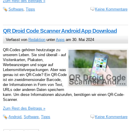
Zum Rest des Beitrags »
Software
,
Tipps
Keine Kommentare
QR Droid Code Scanner Android App Download
Verfasst von
Redaktion
unter
Apps
am 30. Mai 2024
QR-Codes gehören heutzutage zu
unserem Leben. Sie sind überall - auf
Visitenkarten, Plakaten,
Werbeanzeigen und sogar auf
Lebensmittelverpackungen. Aber was
genau ist ein QR-Code? Ein QR-Code
ist ein zweidimensionaler Barcode,
der Informationen in Form von Text,
URLs oder anderen Daten speichern
kann. Um diese Informationen abzurufen, benötigen wir einen QR-Code-
Scanner.
Zum Rest des Beitrags »
Android
,
Software
,
Tipps
Keine Kommentare