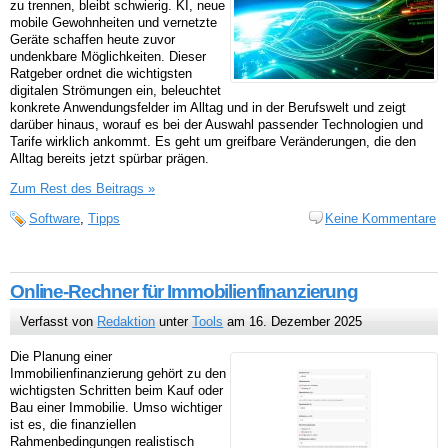
zu trennen, bleibt schwierig. KI, neue
mobile Gewohnheiten und vernetzte
Geräte schaffen heute zuvor
undenkbare Möglichkeiten. Dieser
Ratgeber ordnet die wichtigsten
digitalen Strömungen ein, beleuchtet
konkrete Anwendungsfelder im Alltag und in der Berufswelt und zeigt
darüber hinaus, worauf es bei der Auswahl passender Technologien und
Tarife wirklich ankommt. Es geht um greifbare Veränderungen, die den
Alltag bereits jetzt spürbar prägen.
Zum Rest des Beitrags »
Software
,
Tipps
Keine Kommentare
Online-Rechner für Immobilienfinanzierung
Verfasst von
Redaktion
unter
Tools
am 16. Dezember 2025
Die Planung einer
Immobilienfinanzierung gehört zu den
wichtigsten Schritten beim Kauf oder
Bau einer Immobilie. Umso wichtiger
ist es, die finanziellen
Rahmenbedingungen realistisch