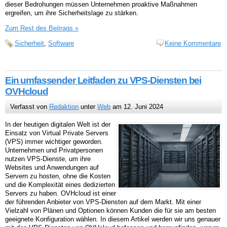
dieser Bedrohungen müssen Unternehmen proaktive Maßnahmen
ergreifen, um ihre Sicherheitslage zu stärken.
Zum Rest des Beitrags »
Sicherheit
,
Software
Keine Kommentare
Ein umfassender Leitfaden zu VPS-Diensten bei
OVHcloud
Verfasst von
Redaktion
unter
Web
am 12. Juni 2024
In der heutigen digitalen Welt ist der
Einsatz von Virtual Private Servers
(VPS) immer wichtiger geworden.
Unternehmen und Privatpersonen
nutzen VPS-Dienste, um ihre
Websites und Anwendungen auf
Servern zu hosten, ohne die Kosten
und die Komplexität eines dedizierten
Servers zu haben. OVHcloud ist einer
der führenden Anbieter von VPS-Diensten auf dem Markt. Mit einer
Vielzahl von Plänen und Optionen können Kunden die für sie am besten
geeignete Konfiguration wählen. In diesem Artikel werden wir uns genauer