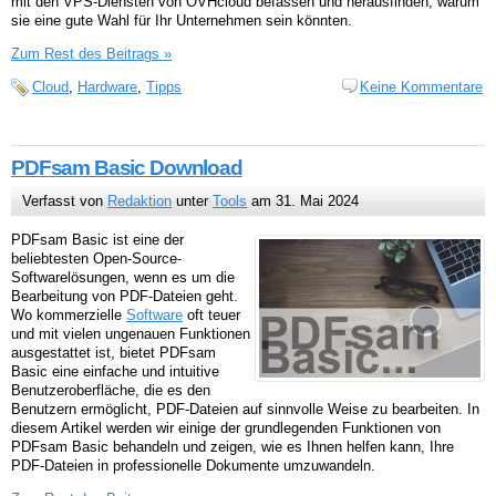
mit den VPS-Diensten von OVHcloud befassen und herausfinden, warum
sie eine gute Wahl für Ihr Unternehmen sein könnten.
Zum Rest des Beitrags »
Cloud
,
Hardware
,
Tipps
Keine Kommentare
PDFsam Basic Download
Verfasst von
Redaktion
unter
Tools
am 31. Mai 2024
PDFsam Basic ist eine der
beliebtesten Open-Source-
Softwarelösungen, wenn es um die
Bearbeitung von PDF-Dateien geht.
Wo kommerzielle
Software
oft teuer
und mit vielen ungenauen Funktionen
ausgestattet ist, bietet PDFsam
Basic eine einfache und intuitive
Benutzeroberfläche, die es den
Benutzern ermöglicht, PDF-Dateien auf sinnvolle Weise zu bearbeiten. In
diesem Artikel werden wir einige der grundlegenden Funktionen von
PDFsam Basic behandeln und zeigen, wie es Ihnen helfen kann, Ihre
PDF-Dateien in professionelle Dokumente umzuwandeln.