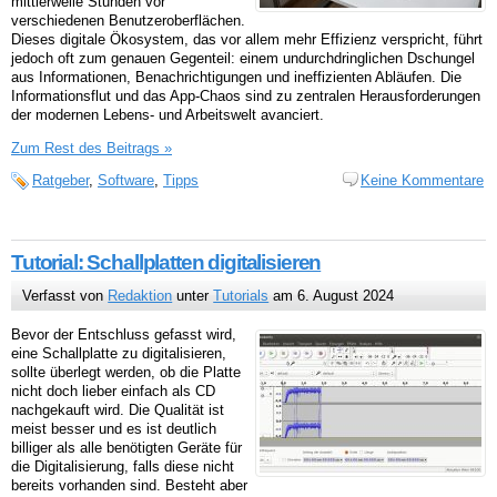
mittlerweile Stunden vor
verschiedenen Benutzeroberflächen.
Dieses digitale Ökosystem, das vor allem mehr Effizienz verspricht, führt
jedoch oft zum genauen Gegenteil: einem undurchdringlichen Dschungel
aus Informationen, Benachrichtigungen und ineffizienten Abläufen. Die
Informationsflut und das App-Chaos sind zu zentralen Herausforderungen
der modernen Lebens- und Arbeitswelt avanciert.
Zum Rest des Beitrags »
Ratgeber
,
Software
,
Tipps
Keine Kommentare
Tutorial: Schallplatten digitalisieren
Verfasst von
Redaktion
unter
Tutorials
am 6. August 2024
Bevor der Entschluss gefasst wird,
eine Schallplatte zu digitalisieren,
sollte überlegt werden, ob die Platte
nicht doch lieber einfach als CD
nachgekauft wird. Die Qualität ist
meist besser und es ist deutlich
billiger als alle benötigten Geräte für
die Digitalisierung, falls diese nicht
bereits vorhanden sind. Besteht aber