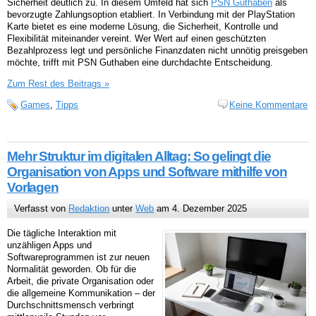
Sicherheit deutlich zu. In diesem Umfeld hat sich
PSN Guthaben
als
bevorzugte Zahlungsoption etabliert. In Verbindung mit der PlayStation
Karte bietet es eine moderne Lösung, die Sicherheit, Kontrolle und
Flexibilität miteinander vereint. Wer Wert auf einen geschützten
Bezahlprozess legt und persönliche Finanzdaten nicht unnötig preisgeben
möchte, trifft mit PSN Guthaben eine durchdachte Entscheidung.
Zum Rest des Beitrags »
Games
,
Tipps
Keine Kommentare
Mehr Struktur im digitalen Alltag: So gelingt die
Organisation von Apps und Software mithilfe von
Vorlagen
Verfasst von
Redaktion
unter
Web
am 4. Dezember 2025
Die tägliche Interaktion mit
unzähligen Apps und
Softwareprogrammen ist zur neuen
Normalität geworden. Ob für die
Arbeit, die private Organisation oder
die allgemeine Kommunikation – der
Durchschnittsmensch verbringt