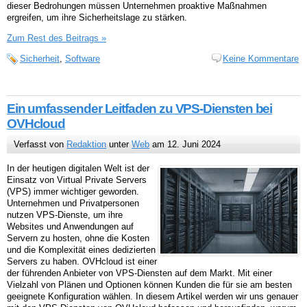
dieser Bedrohungen müssen Unternehmen proaktive Maßnahmen
ergreifen, um ihre Sicherheitslage zu stärken.
Zum Rest des Beitrags »
Sicherheit
,
Software
Keine Kommentare
Ein umfassender Leitfaden zu VPS-Diensten bei
OVHcloud
Verfasst von
Redaktion
unter
Web
am 12. Juni 2024
In der heutigen digitalen Welt ist der
Einsatz von Virtual Private Servers
(VPS) immer wichtiger geworden.
Unternehmen und Privatpersonen
nutzen VPS-Dienste, um ihre
Websites und Anwendungen auf
Servern zu hosten, ohne die Kosten
und die Komplexität eines dedizierten
Servers zu haben. OVHcloud ist einer
der führenden Anbieter von VPS-Diensten auf dem Markt. Mit einer
Vielzahl von Plänen und Optionen können Kunden die für sie am besten
geeignete Konfiguration wählen. In diesem Artikel werden wir uns genauer