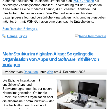
Sicherheit deutlich zu. In diesem Umfeld hat sich
PSN Guthaben
als
bevorzugte Zahlungsoption etabliert. In Verbindung mit der PlayStation
Karte bietet es eine moderne Lösung, die Sicherheit, Kontrolle und
Flexibilität miteinander vereint. Wer Wert auf einen geschützten
Bezahlprozess legt und persönliche Finanzdaten nicht unnötig preisgeben
möchte, trifft mit PSN Guthaben eine durchdachte Entscheidung.
Zum Rest des Beitrags »
Games
,
Tipps
Keine Kommentare
Mehr Struktur im digitalen Alltag: So gelingt die
Organisation von Apps und Software mithilfe von
Vorlagen
Verfasst von
Redaktion
unter
Web
am 4. Dezember 2025
Die tägliche Interaktion mit
unzähligen Apps und
Softwareprogrammen ist zur neuen
Normalität geworden. Ob für die
Arbeit, die private Organisation oder
die allgemeine Kommunikation – der
Durchschnittsmensch verbringt