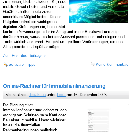
zu trennen, bleibt schwierig. KI, neue
mobile Gewohnheiten und vernetzte
Geräte schaffen heute zuvor
undenkbare Möglichkeiten. Dieser
Ratgeber ordnet die wichtigsten
digitalen Strömungen ein, beleuchtet
konkrete Anwendungsfelder im Alltag und in der Berufswelt und zeigt
darüber hinaus, worauf es bei der Auswahl passender Technologien und
Tarife wirklich ankommt. Es geht um greifbare Veränderungen, die den
Alltag bereits jetzt spürbar prägen.
Zum Rest des Beitrags »
Software
,
Tipps
Keine Kommentare
Online-Rechner für Immobilienfinanzierung
Verfasst von
Redaktion
unter
Tools
am 16. Dezember 2025
Die Planung einer
Immobilienfinanzierung gehört zu den
wichtigsten Schritten beim Kauf oder
Bau einer Immobilie. Umso wichtiger
ist es, die finanziellen
Rahmenbedingungen realistisch