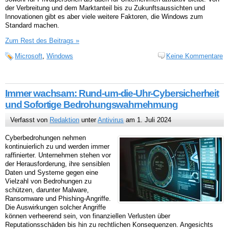
der Verbreitung und dem Marktanteil bis zu Zukunftsaussichten und
Innovationen gibt es aber viele weitere Faktoren, die Windows zum
Standard machen.
Zum Rest des Beitrags »
Microsoft
,
Windows
Keine Kommentare
Immer wachsam: Rund-um-die-Uhr-Cybersicherheit
und Sofortige Bedrohungswahrnehmung
Verfasst von
Redaktion
unter
Antivirus
am 1. Juli 2024
Cyberbedrohungen nehmen
kontinuierlich zu und werden immer
raffinierter. Unternehmen stehen vor
der Herausforderung, ihre sensiblen
Daten und Systeme gegen eine
Vielzahl von Bedrohungen zu
schützen, darunter Malware,
Ransomware und Phishing-Angriffe.
Die Auswirkungen solcher Angriffe
können verheerend sein, von finanziellen Verlusten über
Reputationsschäden bis hin zu rechtlichen Konsequenzen. Angesichts