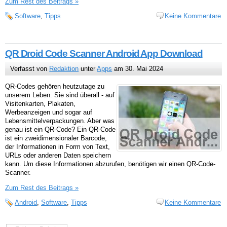
Zum Rest des Beitrags »
Software
,
Tipps
Keine Kommentare
QR Droid Code Scanner Android App Download
Verfasst von
Redaktion
unter
Apps
am 30. Mai 2024
QR-Codes gehören heutzutage zu
unserem Leben. Sie sind überall - auf
Visitenkarten, Plakaten,
Werbeanzeigen und sogar auf
Lebensmittelverpackungen. Aber was
genau ist ein QR-Code? Ein QR-Code
ist ein zweidimensionaler Barcode,
der Informationen in Form von Text,
URLs oder anderen Daten speichern
kann. Um diese Informationen abzurufen, benötigen wir einen QR-Code-
Scanner.
Zum Rest des Beitrags »
Android
,
Software
,
Tipps
Keine Kommentare