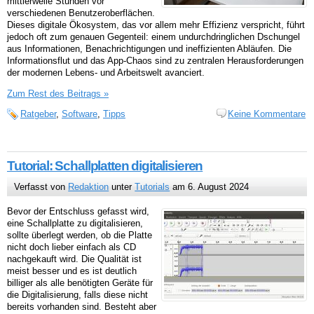
mittlerweile Stunden vor
verschiedenen Benutzeroberflächen.
Dieses digitale Ökosystem, das vor allem mehr Effizienz verspricht, führt
jedoch oft zum genauen Gegenteil: einem undurchdringlichen Dschungel
aus Informationen, Benachrichtigungen und ineffizienten Abläufen. Die
Informationsflut und das App-Chaos sind zu zentralen Herausforderungen
der modernen Lebens- und Arbeitswelt avanciert.
Zum Rest des Beitrags »
Ratgeber
,
Software
,
Tipps
Keine Kommentare
Tutorial: Schallplatten digitalisieren
Verfasst von
Redaktion
unter
Tutorials
am 6. August 2024
Bevor der Entschluss gefasst wird,
eine Schallplatte zu digitalisieren,
sollte überlegt werden, ob die Platte
nicht doch lieber einfach als CD
nachgekauft wird. Die Qualität ist
meist besser und es ist deutlich
billiger als alle benötigten Geräte für
die Digitalisierung, falls diese nicht
bereits vorhanden sind. Besteht aber