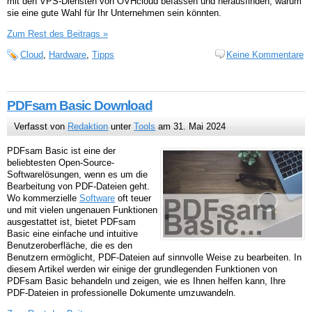
mit den VPS-Diensten von OVHcloud befassen und herausfinden, warum
sie eine gute Wahl für Ihr Unternehmen sein könnten.
Zum Rest des Beitrags »
Cloud
,
Hardware
,
Tipps
Keine Kommentare
PDFsam Basic Download
Verfasst von
Redaktion
unter
Tools
am 31. Mai 2024
PDFsam Basic ist eine der
beliebtesten Open-Source-
Softwarelösungen, wenn es um die
Bearbeitung von PDF-Dateien geht.
Wo kommerzielle
Software
oft teuer
und mit vielen ungenauen Funktionen
ausgestattet ist, bietet PDFsam
Basic eine einfache und intuitive
Benutzeroberfläche, die es den
Benutzern ermöglicht, PDF-Dateien auf sinnvolle Weise zu bearbeiten. In
diesem Artikel werden wir einige der grundlegenden Funktionen von
PDFsam Basic behandeln und zeigen, wie es Ihnen helfen kann, Ihre
PDF-Dateien in professionelle Dokumente umzuwandeln.