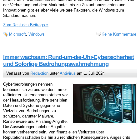
der Verbreitung und dem Marktanteil bis zu Zukunftsaussichten und
Innovationen gibt es aber viele weitere Faktoren, die Windows zum
Standard machen.
Zum Rest des Beitrags »
Microsoft
,
Windows
Keine Kommentare
Immer wachsam: Rund-um-die-Uhr-Cybersicherheit
und Sofortige Bedrohungswahrnehmung
Verfasst von
Redaktion
unter
Antivirus
am 1. Juli 2024
Cyberbedrohungen nehmen
kontinuierlich zu und werden immer
raffinierter. Unternehmen stehen vor
der Herausforderung, ihre sensiblen
Daten und Systeme gegen eine
Vielzahl von Bedrohungen zu
schützen, darunter Malware,
Ransomware und Phishing-Angriffe.
Die Auswirkungen solcher Angriffe
können verheerend sein, von finanziellen Verlusten über
Reputationsschäden bis hin zu rechtlichen Konsequenzen. Angesichts