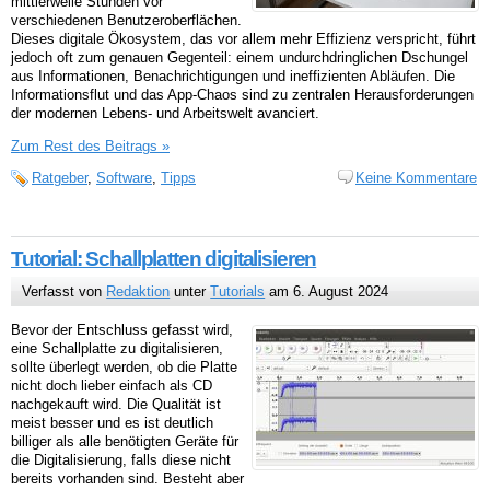
mittlerweile Stunden vor
verschiedenen Benutzeroberflächen.
Dieses digitale Ökosystem, das vor allem mehr Effizienz verspricht, führt
jedoch oft zum genauen Gegenteil: einem undurchdringlichen Dschungel
aus Informationen, Benachrichtigungen und ineffizienten Abläufen. Die
Informationsflut und das App-Chaos sind zu zentralen Herausforderungen
der modernen Lebens- und Arbeitswelt avanciert.
Zum Rest des Beitrags »
Ratgeber
,
Software
,
Tipps
Keine Kommentare
Tutorial: Schallplatten digitalisieren
Verfasst von
Redaktion
unter
Tutorials
am 6. August 2024
Bevor der Entschluss gefasst wird,
eine Schallplatte zu digitalisieren,
sollte überlegt werden, ob die Platte
nicht doch lieber einfach als CD
nachgekauft wird. Die Qualität ist
meist besser und es ist deutlich
billiger als alle benötigten Geräte für
die Digitalisierung, falls diese nicht
bereits vorhanden sind. Besteht aber