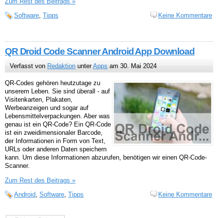
Zum Rest des Beitrags »
Software
,
Tipps
Keine Kommentare
QR Droid Code Scanner Android App Download
Verfasst von
Redaktion
unter
Apps
am 30. Mai 2024
QR-Codes gehören heutzutage zu
unserem Leben. Sie sind überall - auf
Visitenkarten, Plakaten,
Werbeanzeigen und sogar auf
Lebensmittelverpackungen. Aber was
genau ist ein QR-Code? Ein QR-Code
ist ein zweidimensionaler Barcode,
der Informationen in Form von Text,
URLs oder anderen Daten speichern
kann. Um diese Informationen abzurufen, benötigen wir einen QR-Code-
Scanner.
Zum Rest des Beitrags »
Android
,
Software
,
Tipps
Keine Kommentare