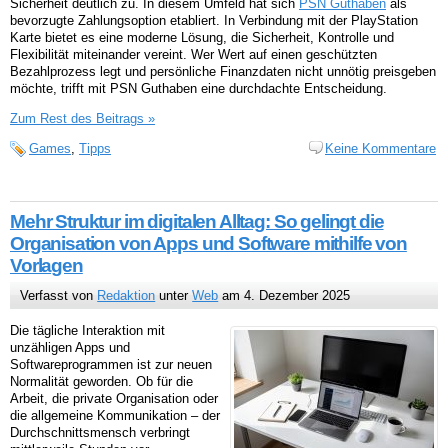
Sicherheit deutlich zu. In diesem Umfeld hat sich
PSN Guthaben
als
bevorzugte Zahlungsoption etabliert. In Verbindung mit der PlayStation
Karte bietet es eine moderne Lösung, die Sicherheit, Kontrolle und
Flexibilität miteinander vereint. Wer Wert auf einen geschützten
Bezahlprozess legt und persönliche Finanzdaten nicht unnötig preisgeben
möchte, trifft mit PSN Guthaben eine durchdachte Entscheidung.
Zum Rest des Beitrags »
Games
,
Tipps
Keine Kommentare
Mehr Struktur im digitalen Alltag: So gelingt die
Organisation von Apps und Software mithilfe von
Vorlagen
Verfasst von
Redaktion
unter
Web
am 4. Dezember 2025
Die tägliche Interaktion mit
unzähligen Apps und
Softwareprogrammen ist zur neuen
Normalität geworden. Ob für die
Arbeit, die private Organisation oder
die allgemeine Kommunikation – der
Durchschnittsmensch verbringt