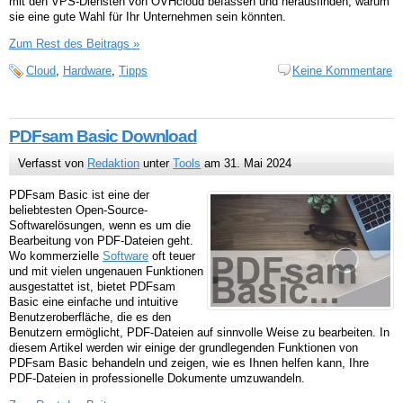
mit den VPS-Diensten von OVHcloud befassen und herausfinden, warum
sie eine gute Wahl für Ihr Unternehmen sein könnten.
Zum Rest des Beitrags »
Cloud
,
Hardware
,
Tipps
Keine Kommentare
PDFsam Basic Download
Verfasst von
Redaktion
unter
Tools
am 31. Mai 2024
PDFsam Basic ist eine der
beliebtesten Open-Source-
Softwarelösungen, wenn es um die
Bearbeitung von PDF-Dateien geht.
Wo kommerzielle
Software
oft teuer
und mit vielen ungenauen Funktionen
ausgestattet ist, bietet PDFsam
Basic eine einfache und intuitive
Benutzeroberfläche, die es den
Benutzern ermöglicht, PDF-Dateien auf sinnvolle Weise zu bearbeiten. In
diesem Artikel werden wir einige der grundlegenden Funktionen von
PDFsam Basic behandeln und zeigen, wie es Ihnen helfen kann, Ihre
PDF-Dateien in professionelle Dokumente umzuwandeln.