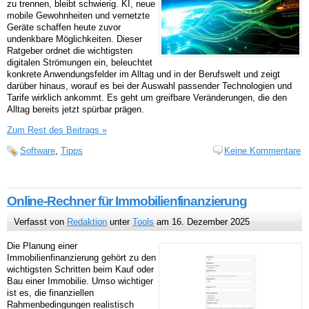
zu trennen, bleibt schwierig. KI, neue
mobile Gewohnheiten und vernetzte
Geräte schaffen heute zuvor
undenkbare Möglichkeiten. Dieser
Ratgeber ordnet die wichtigsten
digitalen Strömungen ein, beleuchtet
konkrete Anwendungsfelder im Alltag und in der Berufswelt und zeigt
darüber hinaus, worauf es bei der Auswahl passender Technologien und
Tarife wirklich ankommt. Es geht um greifbare Veränderungen, die den
Alltag bereits jetzt spürbar prägen.
Zum Rest des Beitrags »
Software
,
Tipps
Keine Kommentare
Online-Rechner für Immobilienfinanzierung
Verfasst von
Redaktion
unter
Tools
am 16. Dezember 2025
Die Planung einer
Immobilienfinanzierung gehört zu den
wichtigsten Schritten beim Kauf oder
Bau einer Immobilie. Umso wichtiger
ist es, die finanziellen
Rahmenbedingungen realistisch