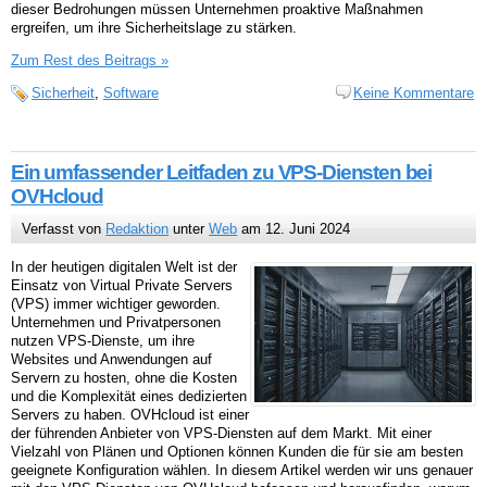
dieser Bedrohungen müssen Unternehmen proaktive Maßnahmen
ergreifen, um ihre Sicherheitslage zu stärken.
Zum Rest des Beitrags »
Sicherheit
,
Software
Keine Kommentare
Ein umfassender Leitfaden zu VPS-Diensten bei
OVHcloud
Verfasst von
Redaktion
unter
Web
am 12. Juni 2024
In der heutigen digitalen Welt ist der
Einsatz von Virtual Private Servers
(VPS) immer wichtiger geworden.
Unternehmen und Privatpersonen
nutzen VPS-Dienste, um ihre
Websites und Anwendungen auf
Servern zu hosten, ohne die Kosten
und die Komplexität eines dedizierten
Servers zu haben. OVHcloud ist einer
der führenden Anbieter von VPS-Diensten auf dem Markt. Mit einer
Vielzahl von Plänen und Optionen können Kunden die für sie am besten
geeignete Konfiguration wählen. In diesem Artikel werden wir uns genauer