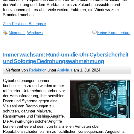
der Verbreitung und dem Marktanteil bis zu Zukunftsaussichten und
Innovationen gibt es aber viele weitere Faktoren, die Windows zum
Standard machen.
Zum Rest des Beitrags »
Microsoft
,
Windows
Keine Kommentare
Immer wachsam: Rund-um-die-Uhr-Cybersicherheit
und Sofortige Bedrohungswahrnehmung
Verfasst von
Redaktion
unter
Antivirus
am 1. Juli 2024
Cyberbedrohungen nehmen
kontinuierlich zu und werden immer
raffinierter. Unternehmen stehen vor
der Herausforderung, ihre sensiblen
Daten und Systeme gegen eine
Vielzahl von Bedrohungen zu
schützen, darunter Malware,
Ransomware und Phishing-Angriffe.
Die Auswirkungen solcher Angriffe
können verheerend sein, von finanziellen Verlusten über
Reputationsschäden bis hin zu rechtlichen Konsequenzen. Angesichts