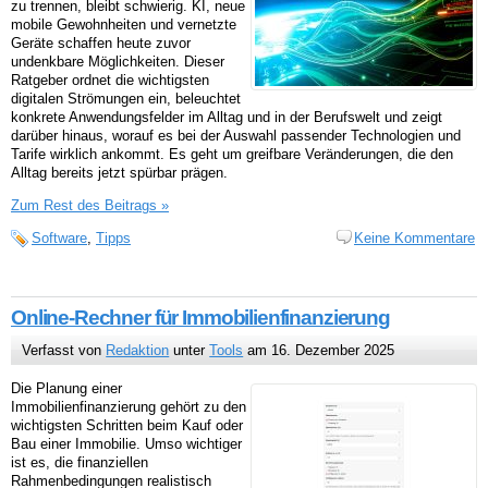
zu trennen, bleibt schwierig. KI, neue
mobile Gewohnheiten und vernetzte
Geräte schaffen heute zuvor
undenkbare Möglichkeiten. Dieser
Ratgeber ordnet die wichtigsten
digitalen Strömungen ein, beleuchtet
konkrete Anwendungsfelder im Alltag und in der Berufswelt und zeigt
darüber hinaus, worauf es bei der Auswahl passender Technologien und
Tarife wirklich ankommt. Es geht um greifbare Veränderungen, die den
Alltag bereits jetzt spürbar prägen.
Zum Rest des Beitrags »
Software
,
Tipps
Keine Kommentare
Online-Rechner für Immobilienfinanzierung
Verfasst von
Redaktion
unter
Tools
am 16. Dezember 2025
Die Planung einer
Immobilienfinanzierung gehört zu den
wichtigsten Schritten beim Kauf oder
Bau einer Immobilie. Umso wichtiger
ist es, die finanziellen
Rahmenbedingungen realistisch