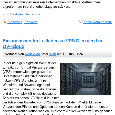
dieser Bedrohungen müssen Unternehmen proaktive Maßnahmen
ergreifen, um ihre Sicherheitslage zu stärken.
Zum Rest des Beitrags »
Sicherheit
,
Software
Keine Kommentare
Ein umfassender Leitfaden zu VPS-Diensten bei
OVHcloud
Verfasst von
Redaktion
unter
Web
am 12. Juni 2024
In der heutigen digitalen Welt ist der
Einsatz von Virtual Private Servers
(VPS) immer wichtiger geworden.
Unternehmen und Privatpersonen
nutzen VPS-Dienste, um ihre
Websites und Anwendungen auf
Servern zu hosten, ohne die Kosten
und die Komplexität eines dedizierten
Servers zu haben. OVHcloud ist einer
der führenden Anbieter von VPS-Diensten auf dem Markt. Mit einer
Vielzahl von Plänen und Optionen können Kunden die für sie am besten
geeignete Konfiguration wählen. In diesem Artikel werden wir uns genauer