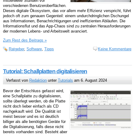
mittlerweile Stunden vor
verschiedenen Benutzeroberflächen.
Dieses digitale Ökosystem, das vor allem mehr Effizienz verspricht, führt
jedoch oft zum genauen Gegenteil: einem undurchdringlichen Dschungel
aus Informationen, Benachrichtigungen und ineffizienten Abläufen. Die
Informationsflut und das App-Chaos sind zu zentralen Herausforderungen
der modernen Lebens- und Arbeitswelt avanciert.
Zum Rest des Beitrags »
Ratgeber
,
Software
,
Tipps
Keine Kommentare
Tutorial: Schallplatten digitalisieren
Verfasst von
Redaktion
unter
Tutorials
am 6. August 2024
Bevor der Entschluss gefasst wird,
eine Schallplatte zu digitalisieren,
sollte überlegt werden, ob die Platte
nicht doch lieber einfach als CD
nachgekauft wird. Die Qualität ist
meist besser und es ist deutlich
billiger als alle benötigten Geräte für
die Digitalisierung, falls diese nicht
bereits vorhanden sind. Besteht aber