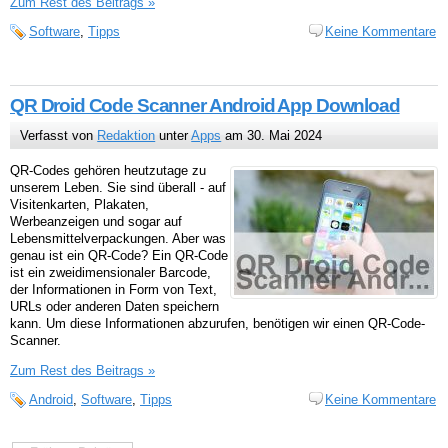
Zum Rest des Beitrags »
Software
,
Tipps
Keine Kommentare
QR Droid Code Scanner Android App Download
Verfasst von
Redaktion
unter
Apps
am 30. Mai 2024
QR-Codes gehören heutzutage zu
unserem Leben. Sie sind überall - auf
Visitenkarten, Plakaten,
Werbeanzeigen und sogar auf
Lebensmittelverpackungen. Aber was
genau ist ein QR-Code? Ein QR-Code
ist ein zweidimensionaler Barcode,
der Informationen in Form von Text,
URLs oder anderen Daten speichern
kann. Um diese Informationen abzurufen, benötigen wir einen QR-Code-
Scanner.
Zum Rest des Beitrags »
Android
,
Software
,
Tipps
Keine Kommentare