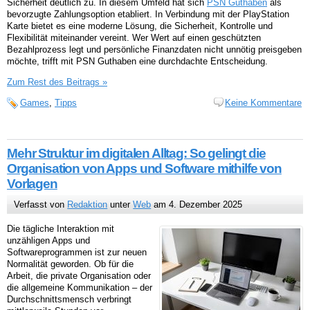
Sicherheit deutlich zu. In diesem Umfeld hat sich
PSN Guthaben
als
bevorzugte Zahlungsoption etabliert. In Verbindung mit der PlayStation
Karte bietet es eine moderne Lösung, die Sicherheit, Kontrolle und
Flexibilität miteinander vereint. Wer Wert auf einen geschützten
Bezahlprozess legt und persönliche Finanzdaten nicht unnötig preisgeben
möchte, trifft mit PSN Guthaben eine durchdachte Entscheidung.
Zum Rest des Beitrags »
Games
,
Tipps
Keine Kommentare
Mehr Struktur im digitalen Alltag: So gelingt die
Organisation von Apps und Software mithilfe von
Vorlagen
Verfasst von
Redaktion
unter
Web
am 4. Dezember 2025
Die tägliche Interaktion mit
unzähligen Apps und
Softwareprogrammen ist zur neuen
Normalität geworden. Ob für die
Arbeit, die private Organisation oder
die allgemeine Kommunikation – der
Durchschnittsmensch verbringt