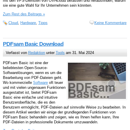
mit den VPS-Diensten von OVHcloud befassen und herausfinden, warum
sie eine gute Wahl für Ihr Unternehmen sein könnten.
Zum Rest des Beitrags »
Cloud
,
Hardware
,
Tipps
Keine Kommentare
PDFsam Basic Download
Verfasst von
Redaktion
unter
Tools
am 31. Mai 2024
PDFsam Basic ist eine der
beliebtesten Open-Source-
Softwarelösungen, wenn es um die
Bearbeitung von PDF-Dateien geht.
Wo kommerzielle
Software
oft teuer
und mit vielen ungenauen Funktionen
ausgestattet ist, bietet PDFsam
Basic eine einfache und intuitive
Benutzeroberfläche, die es den
Benutzern ermöglicht, PDF-Dateien auf sinnvolle Weise zu bearbeiten. In
diesem Artikel werden wir einige der grundlegenden Funktionen von
PDFsam Basic behandeln und zeigen, wie es Ihnen helfen kann, Ihre
PDF-Dateien in professionelle Dokumente umzuwandeln.