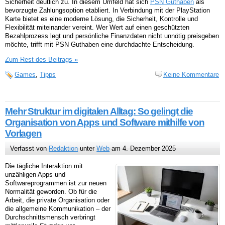
Sicherheit deutlich zu. In diesem Umfeld hat sich
PSN Guthaben
als
bevorzugte Zahlungsoption etabliert. In Verbindung mit der PlayStation
Karte bietet es eine moderne Lösung, die Sicherheit, Kontrolle und
Flexibilität miteinander vereint. Wer Wert auf einen geschützten
Bezahlprozess legt und persönliche Finanzdaten nicht unnötig preisgeben
möchte, trifft mit PSN Guthaben eine durchdachte Entscheidung.
Zum Rest des Beitrags »
Games
,
Tipps
Keine Kommentare
Mehr Struktur im digitalen Alltag: So gelingt die
Organisation von Apps und Software mithilfe von
Vorlagen
Verfasst von
Redaktion
unter
Web
am 4. Dezember 2025
Die tägliche Interaktion mit
unzähligen Apps und
Softwareprogrammen ist zur neuen
Normalität geworden. Ob für die
Arbeit, die private Organisation oder
die allgemeine Kommunikation – der
Durchschnittsmensch verbringt