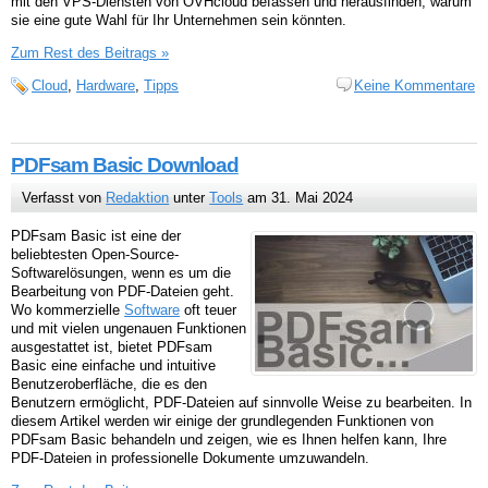
mit den VPS-Diensten von OVHcloud befassen und herausfinden, warum
sie eine gute Wahl für Ihr Unternehmen sein könnten.
Zum Rest des Beitrags »
Cloud
,
Hardware
,
Tipps
Keine Kommentare
PDFsam Basic Download
Verfasst von
Redaktion
unter
Tools
am 31. Mai 2024
PDFsam Basic ist eine der
beliebtesten Open-Source-
Softwarelösungen, wenn es um die
Bearbeitung von PDF-Dateien geht.
Wo kommerzielle
Software
oft teuer
und mit vielen ungenauen Funktionen
ausgestattet ist, bietet PDFsam
Basic eine einfache und intuitive
Benutzeroberfläche, die es den
Benutzern ermöglicht, PDF-Dateien auf sinnvolle Weise zu bearbeiten. In
diesem Artikel werden wir einige der grundlegenden Funktionen von
PDFsam Basic behandeln und zeigen, wie es Ihnen helfen kann, Ihre
PDF-Dateien in professionelle Dokumente umzuwandeln.