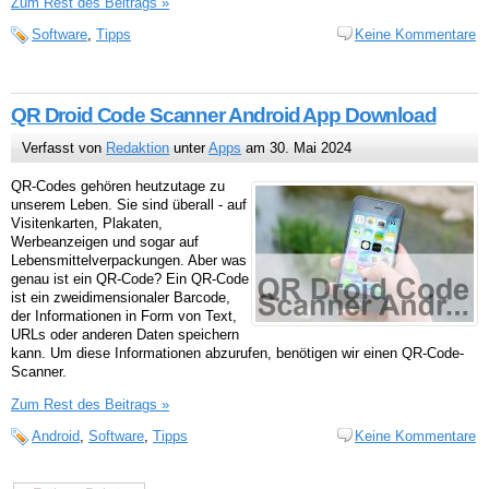
Zum Rest des Beitrags »
Software
,
Tipps
Keine Kommentare
QR Droid Code Scanner Android App Download
Verfasst von
Redaktion
unter
Apps
am 30. Mai 2024
QR-Codes gehören heutzutage zu
unserem Leben. Sie sind überall - auf
Visitenkarten, Plakaten,
Werbeanzeigen und sogar auf
Lebensmittelverpackungen. Aber was
genau ist ein QR-Code? Ein QR-Code
ist ein zweidimensionaler Barcode,
der Informationen in Form von Text,
URLs oder anderen Daten speichern
kann. Um diese Informationen abzurufen, benötigen wir einen QR-Code-
Scanner.
Zum Rest des Beitrags »
Android
,
Software
,
Tipps
Keine Kommentare