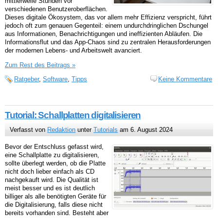
mittlerweile Stunden vor
verschiedenen Benutzeroberflächen.
Dieses digitale Ökosystem, das vor allem mehr Effizienz verspricht, führt
jedoch oft zum genauen Gegenteil: einem undurchdringlichen Dschungel
aus Informationen, Benachrichtigungen und ineffizienten Abläufen. Die
Informationsflut und das App-Chaos sind zu zentralen Herausforderungen
der modernen Lebens- und Arbeitswelt avanciert.
Zum Rest des Beitrags »
Ratgeber
,
Software
,
Tipps
Keine Kommentare
Tutorial: Schallplatten digitalisieren
Verfasst von
Redaktion
unter
Tutorials
am 6. August 2024
Bevor der Entschluss gefasst wird,
eine Schallplatte zu digitalisieren,
sollte überlegt werden, ob die Platte
nicht doch lieber einfach als CD
nachgekauft wird. Die Qualität ist
meist besser und es ist deutlich
billiger als alle benötigten Geräte für
die Digitalisierung, falls diese nicht
bereits vorhanden sind. Besteht aber