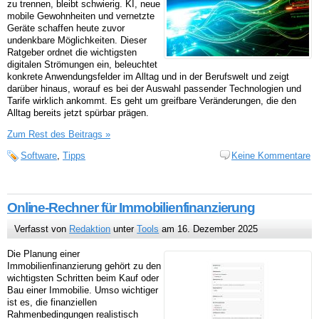
zu trennen, bleibt schwierig. KI, neue
mobile Gewohnheiten und vernetzte
Geräte schaffen heute zuvor
undenkbare Möglichkeiten. Dieser
Ratgeber ordnet die wichtigsten
digitalen Strömungen ein, beleuchtet
konkrete Anwendungsfelder im Alltag und in der Berufswelt und zeigt
darüber hinaus, worauf es bei der Auswahl passender Technologien und
Tarife wirklich ankommt. Es geht um greifbare Veränderungen, die den
Alltag bereits jetzt spürbar prägen.
Zum Rest des Beitrags »
Software
,
Tipps
Keine Kommentare
Online-Rechner für Immobilienfinanzierung
Verfasst von
Redaktion
unter
Tools
am 16. Dezember 2025
Die Planung einer
Immobilienfinanzierung gehört zu den
wichtigsten Schritten beim Kauf oder
Bau einer Immobilie. Umso wichtiger
ist es, die finanziellen
Rahmenbedingungen realistisch