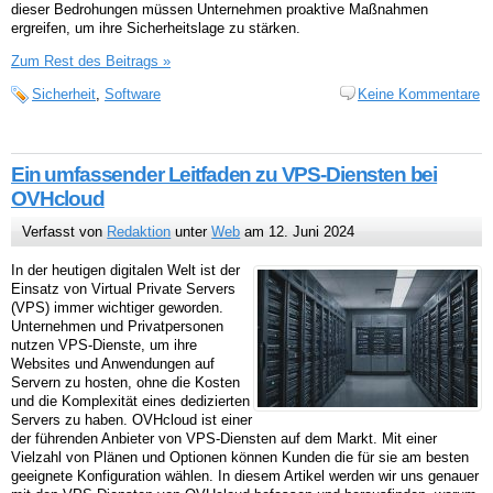
dieser Bedrohungen müssen Unternehmen proaktive Maßnahmen
ergreifen, um ihre Sicherheitslage zu stärken.
Zum Rest des Beitrags »
Sicherheit
,
Software
Keine Kommentare
Ein umfassender Leitfaden zu VPS-Diensten bei
OVHcloud
Verfasst von
Redaktion
unter
Web
am 12. Juni 2024
In der heutigen digitalen Welt ist der
Einsatz von Virtual Private Servers
(VPS) immer wichtiger geworden.
Unternehmen und Privatpersonen
nutzen VPS-Dienste, um ihre
Websites und Anwendungen auf
Servern zu hosten, ohne die Kosten
und die Komplexität eines dedizierten
Servers zu haben. OVHcloud ist einer
der führenden Anbieter von VPS-Diensten auf dem Markt. Mit einer
Vielzahl von Plänen und Optionen können Kunden die für sie am besten
geeignete Konfiguration wählen. In diesem Artikel werden wir uns genauer