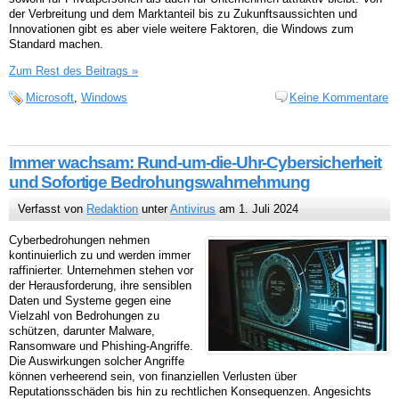
der Verbreitung und dem Marktanteil bis zu Zukunftsaussichten und
Innovationen gibt es aber viele weitere Faktoren, die Windows zum
Standard machen.
Zum Rest des Beitrags »
Microsoft
,
Windows
Keine Kommentare
Immer wachsam: Rund-um-die-Uhr-Cybersicherheit
und Sofortige Bedrohungswahrnehmung
Verfasst von
Redaktion
unter
Antivirus
am 1. Juli 2024
Cyberbedrohungen nehmen
kontinuierlich zu und werden immer
raffinierter. Unternehmen stehen vor
der Herausforderung, ihre sensiblen
Daten und Systeme gegen eine
Vielzahl von Bedrohungen zu
schützen, darunter Malware,
Ransomware und Phishing-Angriffe.
Die Auswirkungen solcher Angriffe
können verheerend sein, von finanziellen Verlusten über
Reputationsschäden bis hin zu rechtlichen Konsequenzen. Angesichts