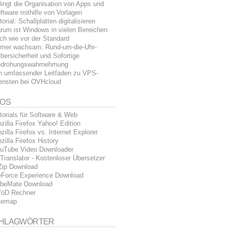
lingt die Organisation von Apps und
ftware mithilfe von Vorlagen
torial: Schallplatten digitalisieren
rum ist Windows in vielen Bereichen
ch wie vor der Standard
mer wachsam: Rund-um-die-Uhr-
bersicherheit und Sofortige
drohungswahrnehmung
n umfassender Leitfaden zu VPS-
ensten bei OVHcloud
FOS
torials für Software & Web
zilla Firefox Yahoo! Edition
zilla Firefox vs. Internet Explorer
zilla Firefox History
uTube Video Downloader
Translator - Kostenloser Übersetzer
Zip Download
Force Experience Download
beMate Download
öD Rechner
temap
HLAGWÖRTER