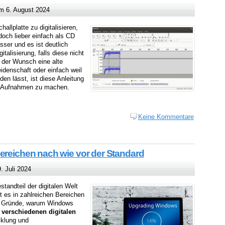
 6. August 2024
allplatte zu digitalisieren,
 doch lieber einfach als CD
sser und es ist deutlich
gitalisierung, falls diese nicht
 der Wunsch eine alte
Leidenschaft oder einfach weil
den lässt, ist diese Anleitung
le Aufnahmen zu machen.
Keine Kommentare
ereichen nach wie vor der Standard
 Juli 2024
standteil der digitalen Welt
bt es in zahlreichen Bereichen
die Gründe, warum Windows
 verschiedenen digitalen
cklung und