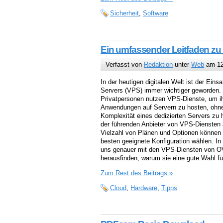
Sicherheit
,
Software
Ein umfassender Leitfaden z
Verfasst von
Redaktion
unter
Web
am 12
In der heutigen digitalen Welt ist der Einsa
Servers (VPS) immer wichtiger geworden
Privatpersonen nutzen VPS-Dienste, um i
Anwendungen auf Servern zu hosten, ohne
Komplexität eines dedizierten Servers zu 
der führenden Anbieter von VPS-Diensten 
Vielzahl von Plänen und Optionen können 
besten geeignete Konfiguration wählen. In
uns genauer mit den VPS-Diensten von O
herausfinden, warum sie eine gute Wahl fü
Zum Rest des Beitrags »
Cloud
,
Hardware
,
Tipps