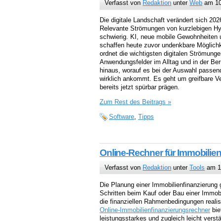
Verfasst von
Redaktion
unter
Web
am 10.
Die digitale Landschaft verändert sich 2026
Relevante Strömungen von kurzlebigen Hyp
schwierig. KI, neue mobile Gewohnheiten 
schaffen heute zuvor undenkbare Möglichk
ordnet die wichtigsten digitalen Strömunge
Anwendungsfelder im Alltag und in der Ber
hinaus, worauf es bei der Auswahl passend
wirklich ankommt. Es geht um greifbare Ve
bereits jetzt spürbar prägen.
Zum Rest des Beitrags »
Software
,
Tipps
Online-Rechner für Immobilien
Verfasst von
Redaktion
unter
Tools
am 1
Die Planung einer Immobilienfinanzierung 
Schritten beim Kauf oder Bau einer Immobi
die finanziellen Rahmenbedingungen realis
Online-Immobilienfinanzierungsrechner
biet
leistungsstarkes und zugleich leicht verst