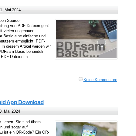
1. Mai 2024
Open-Source-
itung von PDF-Dateien geht.
it vielen ungenauen
m Basic eine einfache und
Benutzern ermöglicht, PDF-
 In diesem Artikel werden wir
n PDFsam Basic behandeln
e PDF-Dateien in
Keine Kommentare
oid App Download
. Mai 2024
Leben. Sie sind überall -
en und sogar auf
u ist ein QR-Code? Ein QR-