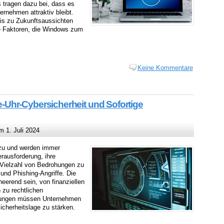
 tragen dazu bei, dass es
ernehmen attraktiv bleibt.
bis zu Zukunftsaussichten
re Faktoren, die Windows zum
Keine Kommentare
Uhr-Cybersicherheit und Sofortige
 1. Juli 2024
 zu und werden immer
erausforderung, ihre
Vielzahl von Bedrohungen zu
nd Phishing-Angriffe. Die
eerend sein, von finanziellen
 zu rechtlichen
hungen müssen Unternehmen
cherheitslage zu stärken.