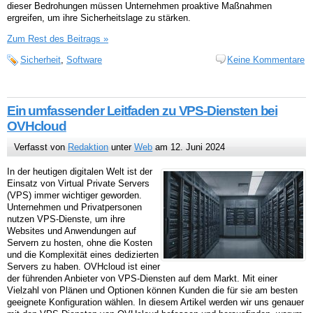
dieser Bedrohungen müssen Unternehmen proaktive Maßnahmen
ergreifen, um ihre Sicherheitslage zu stärken.
Zum Rest des Beitrags »
Sicherheit
,
Software
Keine Kommentare
Ein umfassender Leitfaden zu VPS-Diensten bei
OVHcloud
Verfasst von
Redaktion
unter
Web
am 12. Juni 2024
In der heutigen digitalen Welt ist der
Einsatz von Virtual Private Servers
(VPS) immer wichtiger geworden.
Unternehmen und Privatpersonen
nutzen VPS-Dienste, um ihre
Websites und Anwendungen auf
Servern zu hosten, ohne die Kosten
und die Komplexität eines dedizierten
Servers zu haben. OVHcloud ist einer
der führenden Anbieter von VPS-Diensten auf dem Markt. Mit einer
Vielzahl von Plänen und Optionen können Kunden die für sie am besten
geeignete Konfiguration wählen. In diesem Artikel werden wir uns genauer