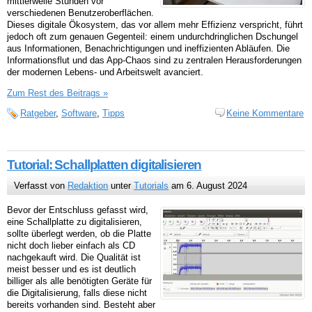
mittlerweile Stunden vor
verschiedenen Benutzeroberflächen.
Dieses digitale Ökosystem, das vor allem mehr Effizienz verspricht, führt
jedoch oft zum genauen Gegenteil: einem undurchdringlichen Dschungel
aus Informationen, Benachrichtigungen und ineffizienten Abläufen. Die
Informationsflut und das App-Chaos sind zu zentralen Herausforderungen
der modernen Lebens- und Arbeitswelt avanciert.
Zum Rest des Beitrags »
Ratgeber
,
Software
,
Tipps
Keine Kommentare
Tutorial: Schallplatten digitalisieren
Verfasst von
Redaktion
unter
Tutorials
am 6. August 2024
Bevor der Entschluss gefasst wird,
eine Schallplatte zu digitalisieren,
sollte überlegt werden, ob die Platte
nicht doch lieber einfach als CD
nachgekauft wird. Die Qualität ist
meist besser und es ist deutlich
billiger als alle benötigten Geräte für
die Digitalisierung, falls diese nicht
bereits vorhanden sind. Besteht aber