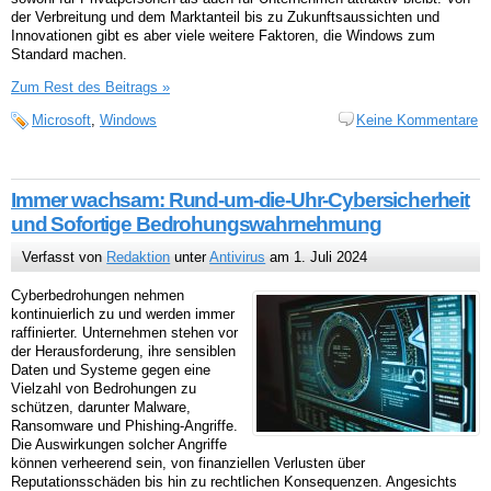
der Verbreitung und dem Marktanteil bis zu Zukunftsaussichten und
Innovationen gibt es aber viele weitere Faktoren, die Windows zum
Standard machen.
Zum Rest des Beitrags »
Microsoft
,
Windows
Keine Kommentare
Immer wachsam: Rund-um-die-Uhr-Cybersicherheit
und Sofortige Bedrohungswahrnehmung
Verfasst von
Redaktion
unter
Antivirus
am 1. Juli 2024
Cyberbedrohungen nehmen
kontinuierlich zu und werden immer
raffinierter. Unternehmen stehen vor
der Herausforderung, ihre sensiblen
Daten und Systeme gegen eine
Vielzahl von Bedrohungen zu
schützen, darunter Malware,
Ransomware und Phishing-Angriffe.
Die Auswirkungen solcher Angriffe
können verheerend sein, von finanziellen Verlusten über
Reputationsschäden bis hin zu rechtlichen Konsequenzen. Angesichts