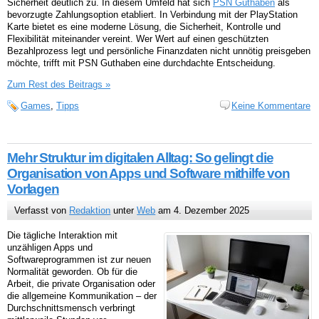
Sicherheit deutlich zu. In diesem Umfeld hat sich
PSN Guthaben
als
bevorzugte Zahlungsoption etabliert. In Verbindung mit der PlayStation
Karte bietet es eine moderne Lösung, die Sicherheit, Kontrolle und
Flexibilität miteinander vereint. Wer Wert auf einen geschützten
Bezahlprozess legt und persönliche Finanzdaten nicht unnötig preisgeben
möchte, trifft mit PSN Guthaben eine durchdachte Entscheidung.
Zum Rest des Beitrags »
Games
,
Tipps
Keine Kommentare
Mehr Struktur im digitalen Alltag: So gelingt die
Organisation von Apps und Software mithilfe von
Vorlagen
Verfasst von
Redaktion
unter
Web
am 4. Dezember 2025
Die tägliche Interaktion mit
unzähligen Apps und
Softwareprogrammen ist zur neuen
Normalität geworden. Ob für die
Arbeit, die private Organisation oder
die allgemeine Kommunikation – der
Durchschnittsmensch verbringt