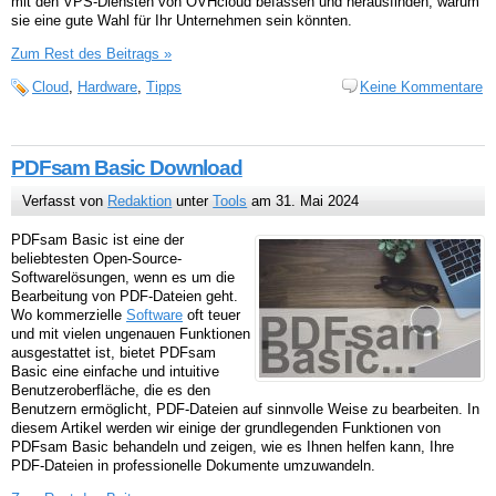
mit den VPS-Diensten von OVHcloud befassen und herausfinden, warum
sie eine gute Wahl für Ihr Unternehmen sein könnten.
Zum Rest des Beitrags »
Cloud
,
Hardware
,
Tipps
Keine Kommentare
PDFsam Basic Download
Verfasst von
Redaktion
unter
Tools
am 31. Mai 2024
PDFsam Basic ist eine der
beliebtesten Open-Source-
Softwarelösungen, wenn es um die
Bearbeitung von PDF-Dateien geht.
Wo kommerzielle
Software
oft teuer
und mit vielen ungenauen Funktionen
ausgestattet ist, bietet PDFsam
Basic eine einfache und intuitive
Benutzeroberfläche, die es den
Benutzern ermöglicht, PDF-Dateien auf sinnvolle Weise zu bearbeiten. In
diesem Artikel werden wir einige der grundlegenden Funktionen von
PDFsam Basic behandeln und zeigen, wie es Ihnen helfen kann, Ihre
PDF-Dateien in professionelle Dokumente umzuwandeln.