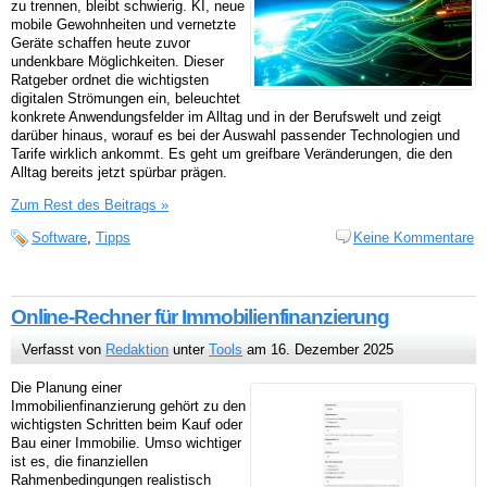
zu trennen, bleibt schwierig. KI, neue
mobile Gewohnheiten und vernetzte
Geräte schaffen heute zuvor
undenkbare Möglichkeiten. Dieser
Ratgeber ordnet die wichtigsten
digitalen Strömungen ein, beleuchtet
konkrete Anwendungsfelder im Alltag und in der Berufswelt und zeigt
darüber hinaus, worauf es bei der Auswahl passender Technologien und
Tarife wirklich ankommt. Es geht um greifbare Veränderungen, die den
Alltag bereits jetzt spürbar prägen.
Zum Rest des Beitrags »
Software
,
Tipps
Keine Kommentare
Online-Rechner für Immobilienfinanzierung
Verfasst von
Redaktion
unter
Tools
am 16. Dezember 2025
Die Planung einer
Immobilienfinanzierung gehört zu den
wichtigsten Schritten beim Kauf oder
Bau einer Immobilie. Umso wichtiger
ist es, die finanziellen
Rahmenbedingungen realistisch