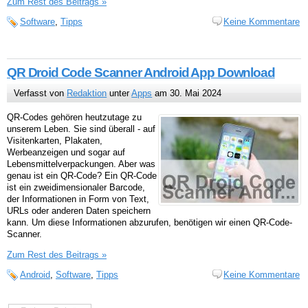
Zum Rest des Beitrags »
Software
,
Tipps
Keine Kommentare
QR Droid Code Scanner Android App Download
Verfasst von
Redaktion
unter
Apps
am 30. Mai 2024
QR-Codes gehören heutzutage zu
unserem Leben. Sie sind überall - auf
Visitenkarten, Plakaten,
Werbeanzeigen und sogar auf
Lebensmittelverpackungen. Aber was
genau ist ein QR-Code? Ein QR-Code
ist ein zweidimensionaler Barcode,
der Informationen in Form von Text,
URLs oder anderen Daten speichern
kann. Um diese Informationen abzurufen, benötigen wir einen QR-Code-
Scanner.
Zum Rest des Beitrags »
Android
,
Software
,
Tipps
Keine Kommentare